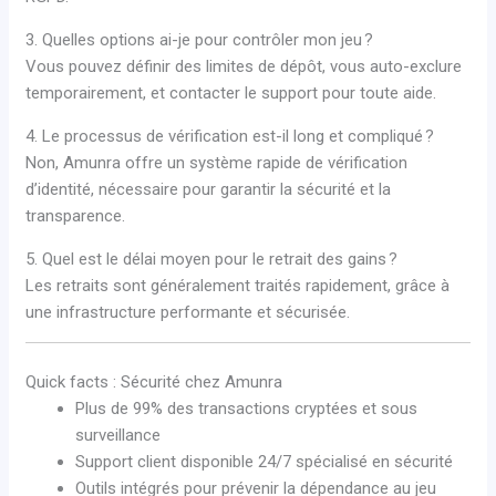
3. Quelles options ai-je pour contrôler mon jeu ?
Vous pouvez définir des limites de dépôt, vous auto-exclure
temporairement, et contacter le support pour toute aide.
4. Le processus de vérification est-il long et compliqué ?
Non, Amunra offre un système rapide de vérification
d’identité, nécessaire pour garantir la sécurité et la
transparence.
5. Quel est le délai moyen pour le retrait des gains ?
Les retraits sont généralement traités rapidement, grâce à
une infrastructure performante et sécurisée.
Quick facts : Sécurité chez Amunra
Plus de 99% des transactions cryptées et sous
surveillance
Support client disponible 24/7 spécialisé en sécurité
Outils intégrés pour prévenir la dépendance au jeu