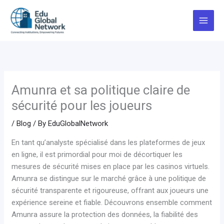
Skip
to
content
Amunra et sa politique claire de
sécurité pour les joueurs
/
Blog
/ By
EduGlobalNetwork
En tant qu’analyste spécialisé dans les plateformes de jeux
en ligne, il est primordial pour moi de décortiquer les
mesures de sécurité mises en place par les casinos virtuels.
Amunra se distingue sur le marché grâce à une politique de
sécurité transparente et rigoureuse, offrant aux joueurs une
expérience sereine et fiable. Découvrons ensemble comment
Amunra assure la protection des données, la fiabilité des