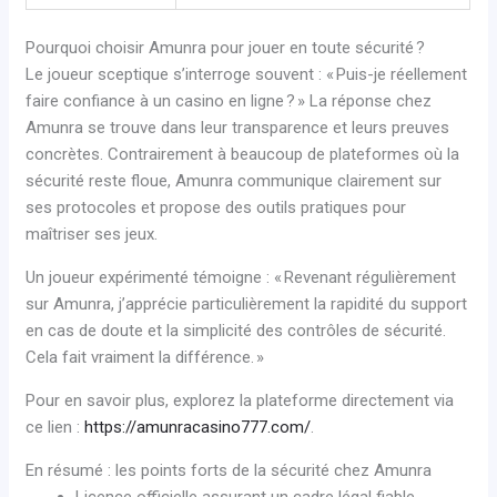
Pourquoi choisir Amunra pour jouer en toute sécurité ?
Le joueur sceptique s’interroge souvent : « Puis-je réellement
faire confiance à un casino en ligne ? » La réponse chez
Amunra se trouve dans leur transparence et leurs preuves
concrètes. Contrairement à beaucoup de plateformes où la
sécurité reste floue, Amunra communique clairement sur
ses protocoles et propose des outils pratiques pour
maîtriser ses jeux.
Un joueur expérimenté témoigne : « Revenant régulièrement
sur Amunra, j’apprécie particulièrement la rapidité du support
en cas de doute et la simplicité des contrôles de sécurité.
Cela fait vraiment la différence. »
Pour en savoir plus, explorez la plateforme directement via
ce lien :
https://amunracasino777.com/
.
En résumé : les points forts de la sécurité chez Amunra