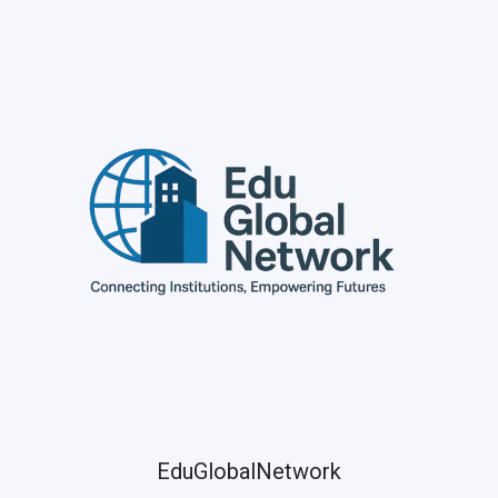
EduGlobalNetwork