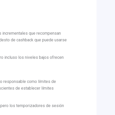
cios incrementales que recompensan
modesto de cashback que puede usarse
 incluso los niveles bajos ofrecen
ego responsable como límites de
cientes de establecer límites
, pero los temporizadores de sesión