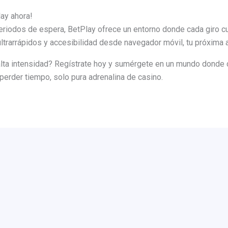
lay ahora!
eriodos de espera, BetPlay ofrece un entorno donde cada giro c
rarrápidos y accesibilidad desde navegador móvil, tu próxima av
 alta intensidad? Regístrate hoy y sumérgete en un mundo donde
perder tiempo, solo pura adrenalina de casino.