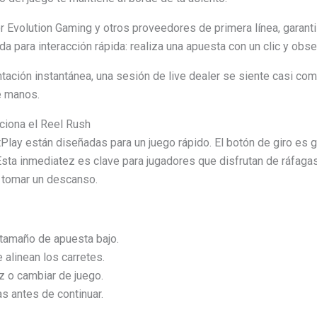
 Evolution Gaming y otros proveedores de primera línea, garanti
da para interacción rápida: realiza una apuesta con un clic y obse
ación instantánea, una sesión de live dealer se siente casi como 
e manos.
ciona el Reel Rush
Play están diseñadas para un juego rápido. El botón de giro es 
ta inmediatez es clave para jugadores que disfrutan de ráfagas 
o tomar un descanso.
tamaño de apuesta bajo.
alinean los carretes.
ez o cambiar de juego.
as antes de continuar.