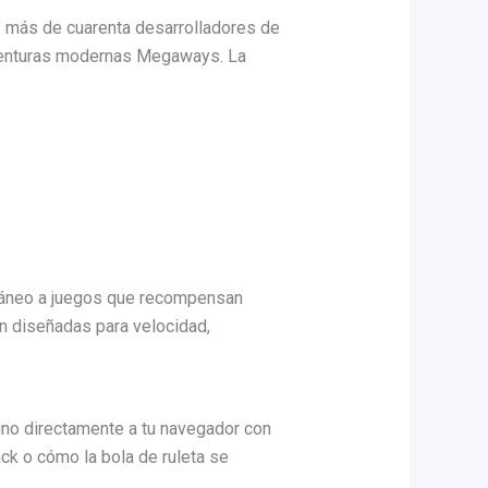
e más de cuarenta desarrolladores de
 aventuras modernas Megaways. La
ntáneo a juegos que recompensan
n diseñadas para velocidad,
asino directamente a tu navegador con
ck o cómo la bola de ruleta se