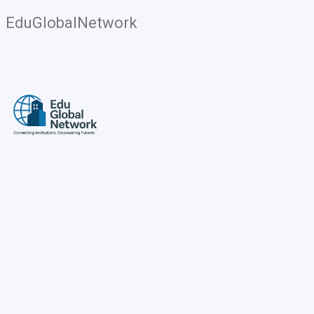
EduGlobalNetwork