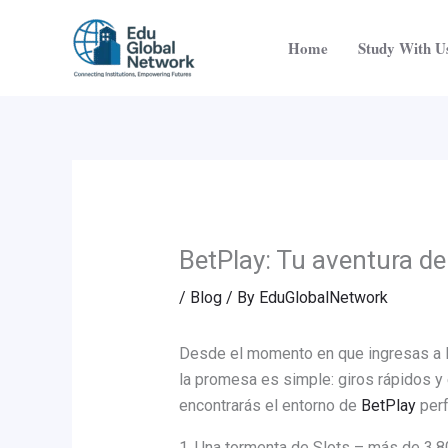
Skip
to
Home
Study With U
content
BetPlay: Tu aventura d
/
Blog
/ By
EduGlobalNetwork
Desde el momento en que ingresas a la 
la promesa es simple: giros rápidos y
encontrarás el entorno de
BetPlay
perf
1. Una tormenta de Slots – más de 3,8