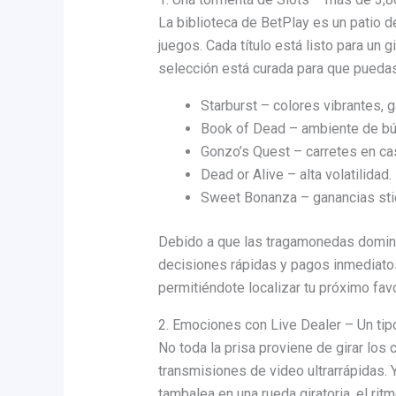
La biblioteca de BetPlay es un patio 
juegos. Cada título está listo para u
selección está curada para que puedas 
Starburst – colores vibrantes, 
Book of Dead – ambiente de bú
Gonzo’s Quest – carretes en ca
Dead or Alive – alta volatilidad.
Sweet Bonanza – ganancias sti
Debido a que las tragamonedas dominan
decisiones rápidas y pagos inmediatos
permitiéndote localizar tu próximo fav
2. Emociones con Live Dealer – Un tip
No toda la prisa proviene de girar los 
transmisiones de video ultrarrápidas.
tambalea en una rueda giratoria, el rit