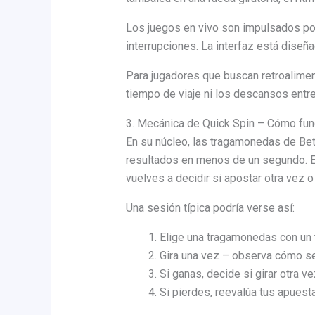
Los juegos en vivo son impulsados por
interrupciones. La interfaz está diseña
Para jugadores que buscan retroaliment
tiempo de viaje ni los descansos entr
3. Mecánica de Quick Spin – Cómo fun
En su núcleo, las tragamonedas de Bet
resultados en menos de un segundo. Es
vuelves a decidir si apostar otra vez 
Una sesión típica podría verse así:
Elige una tragamonedas con un 
Gira una vez – observa cómo se 
Si ganas, decide si girar otra v
Si pierdes, reevalúa tus apuest