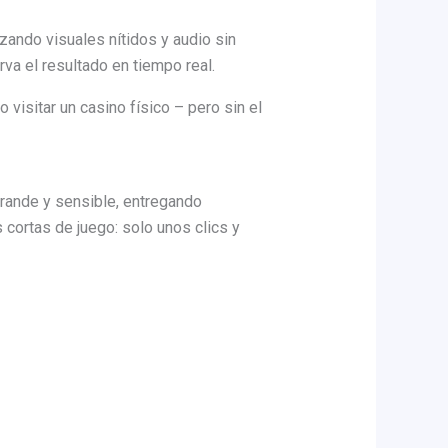
zando visuales nítidos y audio sin
rva el resultado en tiempo real.
visitar un casino físico – pero sin el
grande y sensible, entregando
cortas de juego: solo unos clics y