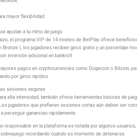
 Network.
ra mayor flexibilidad.
e ajustan a tu ritmo de juego
 plazo, el programa VIP de 14 niveles de BetPlay ofrece benefi
Bronze I, los jugadores reciben giros gratis y un porcentaje 
in inversión adicional en bankroll.
ayores pagos en cryptocurrencies como Dogecoin o Bitcoin, pero
sando por giros rápidos.
las sesiones seguras
ra alta intensidad, también ofrece herramientas básicas de ju
Los jugadores que prefieren sesiones cortas aún deben ser cons
a perseguir ganancias rápidamente.
go responsable en la plataforma es notada por algunos usuarios
le sobrejuego recordando cuándo es momento de detenerse.