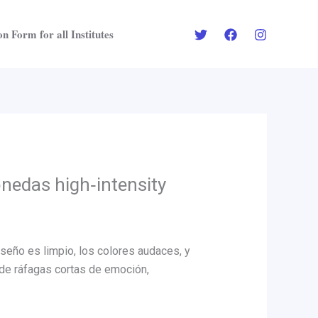
n Form for all Institutes
nedas high‑intensity
iseño es limpio, los colores audaces, y
 de ráfagas cortas de emoción,