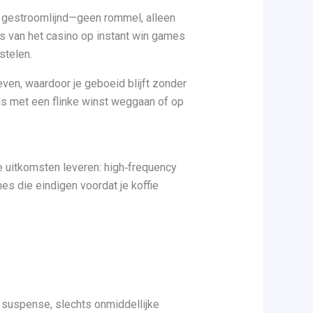
is gestroomlijnd—geen rommel, alleen
s van het casino op instant win games
stelen.
ven, waardoor je geboeid blijft zonder
ds met een flinke winst weggaan of op
lle uitkomsten leveren: high‑frequency
mes die eindigen voordat je koffie
 suspense, slechts onmiddellijke