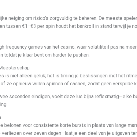
ijke neiging om risico’s zorgvuldig te beheren. De meeste speler
tten tussen €1–€3 per spin houdt het bankroll in stand terwijl je
high frequency games van het casino, waar volatiliteit pas na m
en totdat je klaar bent om harder te pushen.
 Meesterschap
is niet alleen geluk; het is timing je beslissingen met het ritme
 of ze opnieuw willen spinnen of cashen, zodat geen verspilde k
wee seconden eindigen, voelt deze lus bijna reflexmatig—elke bes
ing.
n
ie belonen voor consistente korte bursts in plaats van lange ma
rliezen over zeven dagen—laat je een deel van je uitgaven teru