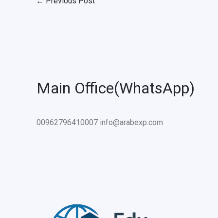
←
Previous Post
Main Office(WhatsApp)
00962796410007 info@arabexp.com