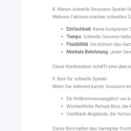
8. Warum schnelle Sessions Spieler f
Mehrere Faktoren machen schnelles Spi
Einfachheit
: Keine komplexen S
Tempo
: Schnelle Gewinne halte
Flexibilität
: Sie können das Game
Mentale Belohnung
: Jeder Gew
Diese Kombination schafft eine überz
9. Boni für schnelle Spieler
Wenn Sie während kurzer Sessions eine
Ein Willkommensangebot von bis
Wöchentliche Reload‑Boni, die 
Cashback‑Angebote, die Verlust
Diese Boni halten das Gameplay frisch