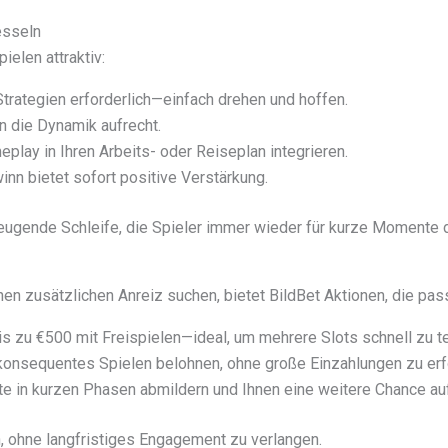
esseln
elen attraktiv:
trategien erforderlich—einfach drehen und hoffen.
n die Dynamik aufrecht.
play in Ihren Arbeits- oder Reiseplan integrieren.
inn bietet sofort positive Verstärkung.
eugende Schleife, die Spieler immer wieder für kurze Momente d
n zusätzlichen Anreiz suchen, bietet BildBet Aktionen, die pas
 zu €500 mit Freispielen—ideal, um mehrere Slots schnell zu t
konsequentes Spielen belohnen, ohne große Einzahlungen zu erf
e in kurzen Phasen abmildern und Ihnen eine weitere Chance au
, ohne langfristiges Engagement zu verlangen.