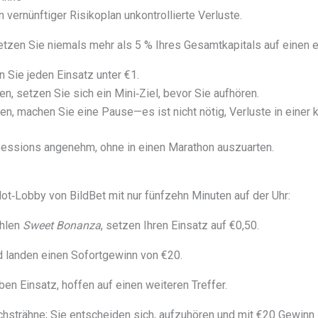
 vernünftiger Risikoplan unkontrollierte Verluste.
Setzen Sie niemals mehr als 5 % Ihres Gesamtkapitals auf einen e
n Sie jeden Einsatz unter €1.
, setzen Sie sich ein Mini‑Ziel, bevor Sie aufhören.
n, machen Sie eine Pause—es ist nicht nötig, Verluste in einer 
e Sessions angenehm, ohne in einen Marathon auszuarten.
Slot‑Lobby von BildBet mit nur fünfzehn Minuten auf der Uhr:
ählen
Sweet Bonanza
, setzen Ihren Einsatz auf €0,50.
d landen einen Sofortgewinn von €20.
en Einsatz, hoffen auf einen weiteren Treffer.
hsträhne; Sie entscheiden sich, aufzuhören und mit €20 Gewinn