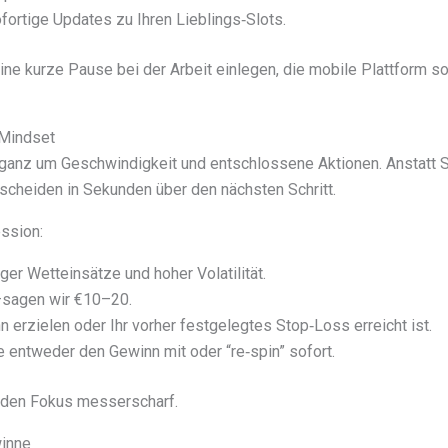
fortige Updates zu Ihren Lieblings‑Slots.
ine kurze Pause bei der Arbeit einlegen, die mobile Plattform so
‑Mindset
ganz um Geschwindigkeit und entschlossene Aktionen. Anstatt S
scheiden in Sekunden über den nächsten Schritt.
ession:
ger Wetteinsätze und hoher Volatilität.
—sagen wir €10–20.
n erzielen oder Ihr vorher festgelegtes Stop‑Loss erreicht ist.
entweder den Gewinn mit oder “re‑spin” sofort.
d den Fokus messerscharf.
winne