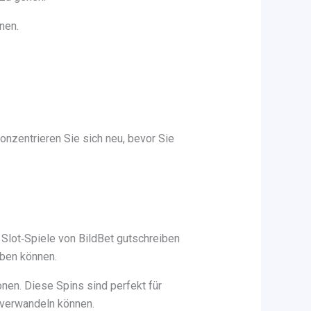
nen.
onzentrieren Sie sich neu, bevor Sie
 Slot‑Spiele von BildBet gutschreiben
eben können.
nen. Diese Spins sind perfekt für
 verwandeln können.