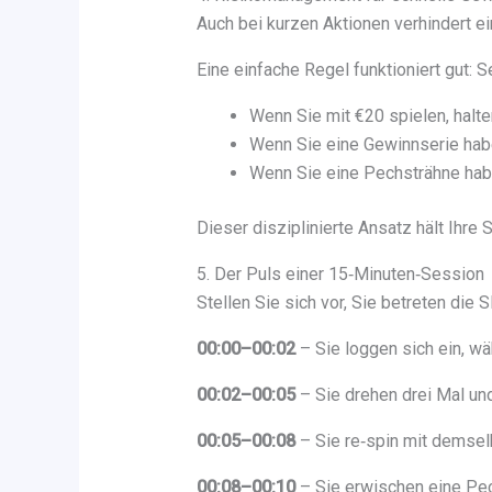
Auch bei kurzen Aktionen verhindert ein
Eine einfache Regel funktioniert gut: 
Wenn Sie mit €20 spielen, halte
Wenn Sie eine Gewinnserie haben
Wenn Sie eine Pechsträhne habe
Dieser disziplinierte Ansatz hält Ihr
5. Der Puls einer 15‑Minuten‑Session
Stellen Sie sich vor, Sie betreten die 
00:00–00:02
– Sie loggen sich ein, w
00:02–00:05
– Sie drehen drei Mal un
00:05–00:08
– Sie re‑spin mit demselb
00:08–00:10
– Sie erwischen eine Pec