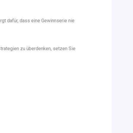
rgt dafür, dass eine Gewinnserie nie
trategien zu überdenken, setzen Sie