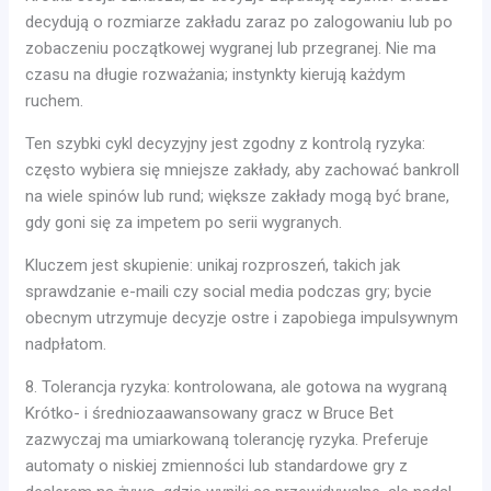
decydują o rozmiarze zakładu zaraz po zalogowaniu lub po
zobaczeniu początkowej wygranej lub przegranej. Nie ma
czasu na długie rozważania; instynkty kierują każdym
ruchem.
Ten szybki cykl decyzyjny jest zgodny z kontrolą ryzyka:
często wybiera się mniejsze zakłady, aby zachować bankroll
na wiele spinów lub rund; większe zakłady mogą być brane,
gdy goni się za impetem po serii wygranych.
Kluczem jest skupienie: unikaj rozproszeń, takich jak
sprawdzanie e-maili czy social media podczas gry; bycie
obecnym utrzymuje decyzje ostre i zapobiega impulsywnym
nadpłatom.
8. Tolerancja ryzyka: kontrolowana, ale gotowa na wygraną
Krótko- i średniozaawansowany gracz w Bruce Bet
zazwyczaj ma umiarkowaną tolerancję ryzyka. Preferuje
automaty o niskiej zmienności lub standardowe gry z