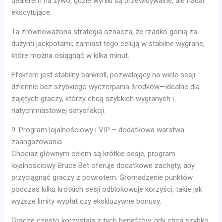
dealerem na żywo, gdzie wyniki są przewidywalne, ale nadal
ekscytujące.
Ta zrównoważona strategia oznacza, że rzadko gonią za
dużymi jackpotami; zamiast tego celują w stabilne wygrane,
które można osiągnąć w kilka minut.
Efektem jest stabilny bankroll, pozwalający na wiele sesji
dziennie bez szybkiego wyczerpania środków—idealne dla
zajętych graczy, którzy chcą szybkich wygranych i
natychmiastowej satysfakcji.
9. Program lojalnościowy i VIP – dodatkowa warstwa
zaangażowania
Chociaż głównym celem są krótkie sesje, program
lojalnościowy Bruce Bet oferuje dodatkowe zachęty, aby
przyciągnąć graczy z powrotem. Gromadzenie punktów
podczas kilku krótkich sesji odblokowuje korzyści, takie jak
wyższe limity wypłat czy ekskluzywne bonusy.
Gracze często korzystają z tych benefitów, gdy chcą szybko