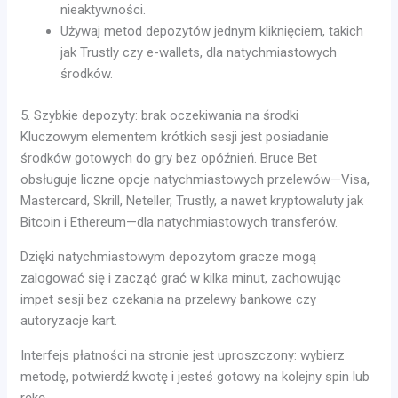
nieaktywności.
Używaj metod depozytów jednym kliknięciem, takich
jak Trustly czy e-wallets, dla natychmiastowych
środków.
5. Szybkie depozyty: brak oczekiwania na środki
Kluczowym elementem krótkich sesji jest posiadanie
środków gotowych do gry bez opóźnień. Bruce Bet
obsługuje liczne opcje natychmiastowych przelewów—Visa,
Mastercard, Skrill, Neteller, Trustly, a nawet kryptowaluty jak
Bitcoin i Ethereum—dla natychmiastowych transferów.
Dzięki natychmiastowym depozytom gracze mogą
zalogować się i zacząć grać w kilka minut, zachowując
impet sesji bez czekania na przelewy bankowe czy
autoryzacje kart.
Interfejs płatności na stronie jest uproszczony: wybierz
metodę, potwierdź kwotę i jesteś gotowy na kolejny spin lub
rękę.