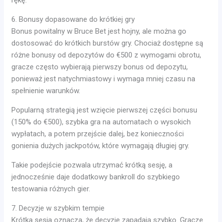
6. Bonusy dopasowane do krótkiej gry
Bonus powitalny w Bruce Bet jest hojny, ale można go
dostosować do krótkich burstów gry. Chociaż dostępne są
różne bonusy od depozytów do €500 z wymogami obrotu,
gracze często wybierają pierwszy bonus od depozytu,
ponieważ jest natychmiastowy i wymaga mniej czasu na
spełnienie warunków.
Popularną strategią jest wzięcie pierwszej części bonusu
(150% do €500), szybka gra na automatach o wysokich
wypłatach, a potem przejście dalej, bez konieczności
gonienia dużych jackpotów, które wymagają długiej gry.
Takie podejście pozwala utrzymać krótką sesję, a
jednocześnie daje dodatkowy bankroll do szybkiego
testowania różnych gier.
7. Decyzje w szybkim tempie
Krótka sesja oznacza, że decyzje zapadają szybko. Gracze