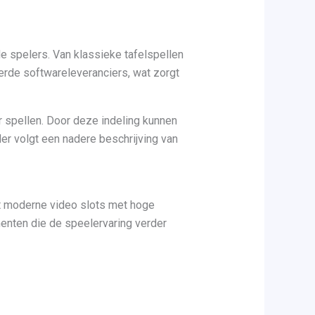
e spelers. Van klassieke tafelspellen
erde softwareleveranciers, wat zorgt
er spellen. Door deze indeling kunnen
er volgt een nadere beschrijving van
ot moderne video slots met hoge
menten die de speelervaring verder