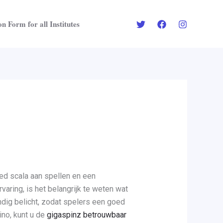
n Form for all Institutes
ed scala aan spellen en een
varing, is het belangrijk te weten wat
ndig belicht, zodat spelers een goed
ino, kunt u de
gigaspinz betrouwbaar