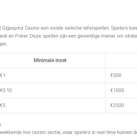
t Gigaspinz Casino een solide selectie tafelspellen. Spelers ku
carat en Poker. Deze spellen zijn een geweldige manier om strateg
gen.
Minimale inzet
€1
€500
€0.10
€1000
€5
€2500
n
wekkende live casino sectie, waar spelers in real-time kunnen 