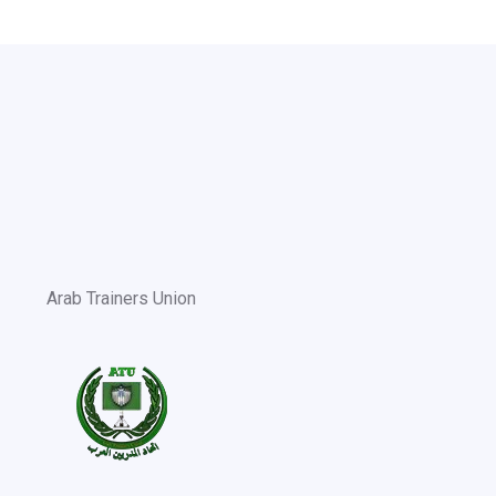
Arab Trainers Union