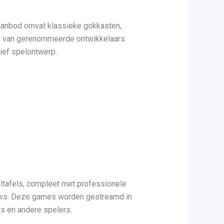
 aanbod omvat klassieke gokkasten,
els van gerenommeerde ontwikkelaars
ief spelontwerp.
ltafels, compleet met professionele
Shows. Deze games worden gestreamd in
rs en andere spelers.