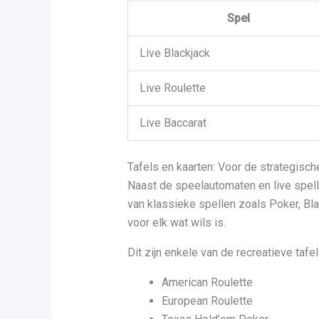
Spel
Live Blackjack
Live Roulette
Live Baccarat
Tafels en kaarten: Voor de strategisch
Naast de speelautomaten en live spelle
van klassieke spellen zoals Poker, Bl
voor elk wat wils is.
Dit zijn enkele van de recreatieve tafe
American Roulette
European Roulette