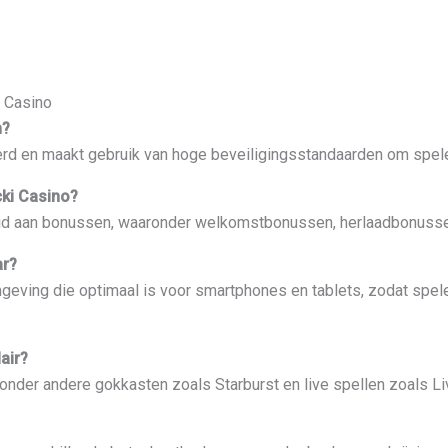
 Casino
n?
ieerd en maakt gebruik van hoge beveiligingsstandaarden om spe
cki Casino?
id aan bonussen, waaronder welkomstbonussen, herlaadbonussen
ar?
geving die optimaal is voor smartphones en tablets, zodat spel
air?
n onder andere gokkasten zoals Starburst en live spellen zoals Li