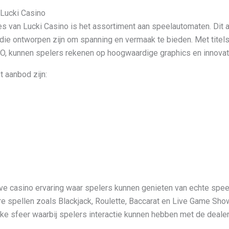
Lucki Casino
es van Lucki Casino is het assortiment aan speelautomaten. Dit
 die ontworpen zijn om spanning en vermaak te bieden. Met tit
GO, kunnen spelers rekenen op hoogwaardige graphics en innovat
 aanbod zijn:
ve casino ervaring waar spelers kunnen genieten van echte spee
ire spellen zoals Blackjack, Roulette, Baccarat en Live Game 
eke sfeer waarbij spelers interactie kunnen hebben met de deale