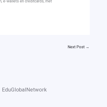
 e-wallets en creditcards, met
Next Post
→
EduGlobalNetwork