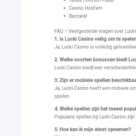
Texas Hold’em Poker
Casino Hold’em
Baccarat
FAQ – Veelgestelde vragen over Lucki
1. Is Lucki Casino veilig om te spele
Ja, Lucki Casino is volledig gelicent
2. Welke soorten bonussen biedt Lu
Lucki Casino biedt een verscheidenhe
3. Zijn er mobiele spellen beschikba
Ja, Lucki Casino heeft een mobiele om
spelen.
4. Welke spellen zijn het meest popul
Populaire spellen bij Lucki Casino zij
5. Hoe kan ik mijn winst opnemen?