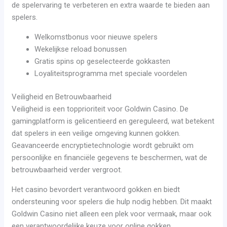
de spelervaring te verbeteren en extra waarde te bieden aan
spelers.
Welkomstbonus voor nieuwe spelers
Wekelijkse reload bonussen
Gratis spins op geselecteerde gokkasten
Loyaliteitsprogramma met speciale voordelen
Veiligheid en Betrouwbaarheid
Veiligheid is een topprioriteit voor Goldwin Casino. De
gamingplatform is gelicentieerd en gereguleerd, wat betekent
dat spelers in een veilige omgeving kunnen gokken.
Geavanceerde encryptietechnologie wordt gebruikt om
persoonlijke en financiële gegevens te beschermen, wat de
betrouwbaarheid verder vergroot.
Het casino bevordert verantwoord gokken en biedt
ondersteuning voor spelers die hulp nodig hebben. Dit maakt
Goldwin Casino niet alleen een plek voor vermaak, maar ook
een verantwoordelijke keuze voor online gokken.