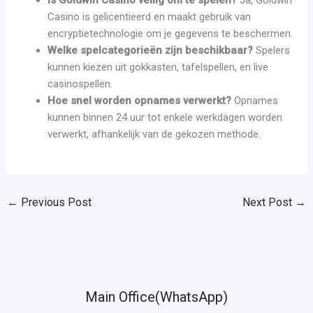
Casino is gelicentieerd en maakt gebruik van
encryptietechnologie om je gegevens te beschermen.
Welke spelcategorieën zijn beschikbaar?
Spelers
kunnen kiezen uit gokkasten, tafelspellen, en live
casinospellen.
Hoe snel worden opnames verwerkt?
Opnames
kunnen binnen 24 uur tot enkele werkdagen worden
verwerkt, afhankelijk van de gekozen methode.
←
Previous Post
Next Post
→
Main Office(WhatsApp)