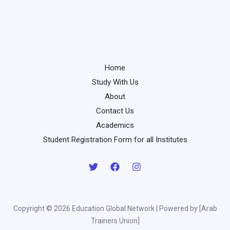
Home
Study With Us
About
Contact Us
Academics
Student Registration Form for all Institutes
Copyright © 2026 Education Global Network | Powered by [Arab
Trainers Union]