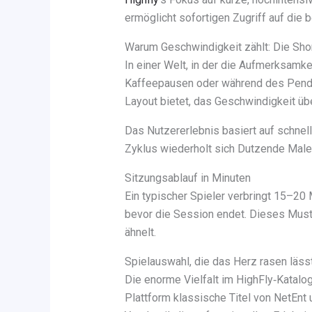
ermöglicht sofortigen Zugriff auf die
Warum Geschwindigkeit zählt: Die Sho
In einer Welt, in der die Aufmerksamk
Kaffeepausen oder während des Pendel
Layout bietet, das Geschwindigkeit über
Das Nutzererlebnis basiert auf schnel
Zyklus wiederholt sich Dutzende Male 
Sitzungsablauf in Minuten
Ein typischer Spieler verbringt 15–20
bevor die Session endet. Dieses Muste
ähnelt.
Spielauswahl, die das Herz rasen läss
Die enorme Vielfalt im HighFly‑Katal
Plattform klassische Titel von NetEn