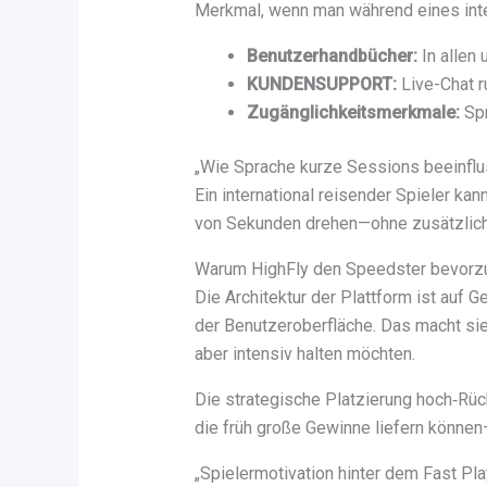
Merkmal, wenn man während eines inte
Benutzerhandbücher:
In allen 
KUNDENSUPPORT:
Live-Chat ru
Zugänglichkeitsmerkmale:
Spr
„Wie Sprache kurze Sessions beeinflu
Ein international reisender Spieler ka
von Sekunden drehen—ohne zusätzlich
Warum HighFly den Speedster bevorz
Die Architektur der Plattform ist auf
der Benutzeroberfläche. Das macht sie 
aber intensiv halten möchten.
Die strategische Platzierung hoch‑Rück
die früh große Gewinne liefern könne
„Spielermotivation hinter dem Fast Pla