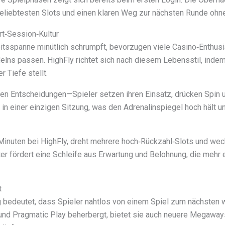
 beliebtesten Slots und einen klaren Weg zur nächsten Runde ohn
rt‑Session‑Kultur
eitsspanne minütlich schrumpft, bevorzugen viele Casino‑Enthu
ns passen. HighFly richtet sich nach diesem Lebensstil, indem 
 Tiefe stellt.
len Entscheidungen—Spieler setzen ihren Einsatz, drücken Spin u
in einer einzigen Sitzung, was den Adrenalinspiegel hoch hält un
 Minuten bei HighFly, dreht mehrere hoch‑Rückzahl‑Slots und wech
r fördert eine Schleife aus Erwartung und Belohnung, die mehr 
t
og bedeutet, dass Spieler nahtlos von einem Spiel zum nächsten
t und Pragmatic Play beherbergt, bietet sie auch neuere Megaw