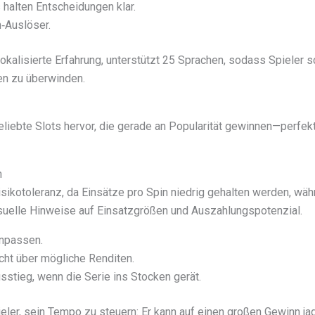
halten Entscheidungen klar.
‑Auslöser.
lokalisierte Erfahrung, unterstützt 25 Sprachen, sodass Spieler s
en zu überwinden.
liebte Slots hervor, die gerade an Popularität gewinnen—perfekt 
n
isikotoleranz, da Einsätze pro Spin niedrig gehalten werden, wä
visuelle Hinweise auf Einsatzgrößen und Auszahlungspotenzial.
anpassen.
cht über mögliche Renditen.
sstieg, wenn die Serie ins Stocken gerät.
ler, sein Tempo zu steuern: Er kann auf einen großen Gewinn jag