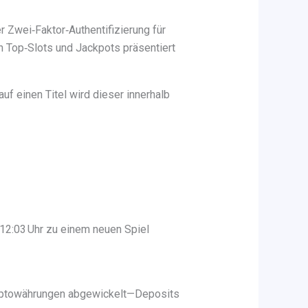
 Zwei‑Faktor‑Authentifizierung für
n Top‑Slots und Jackpots präsentiert
uf einen Titel wird dieser innerhalb
 12:03 Uhr zu einem neuen Spiel
Kryptowährungen abgewickelt—Deposits