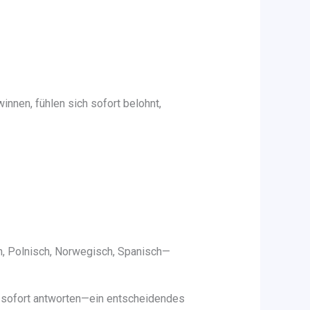
innen, fühlen sich sofort belohnt,
ch, Polnisch, Norwegisch, Spanisch—
 sofort antworten—ein entscheidendes