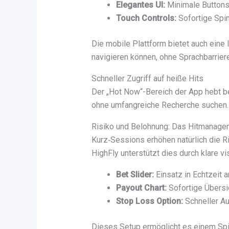
Elegantes UI:
Minimale Buttons 
Touch Controls:
Sofortige Spin
Die mobile Plattform bietet auch eine 
navigieren können, ohne Sprachbarrier
Schneller Zugriff auf heiße Hits
Der „Hot Now“-Bereich der App hebt be
ohne umfangreiche Recherche suchen.
Risiko und Belohnung: Das Hitmanage
Kurz‑Sessions erhöhen natürlich die R
HighFly unterstützt dies durch klare 
Bet Slider:
Einsatz in Echtzeit 
Payout Chart:
Sofortige Übersi
Stop Loss Option:
Schneller Au
Dieses Setup ermöglicht es einem Spie