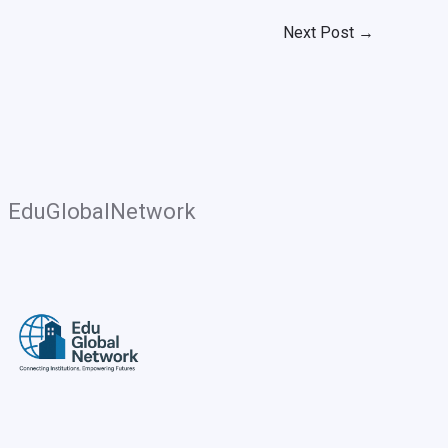
Next Post
→
EduGlobalNetwork