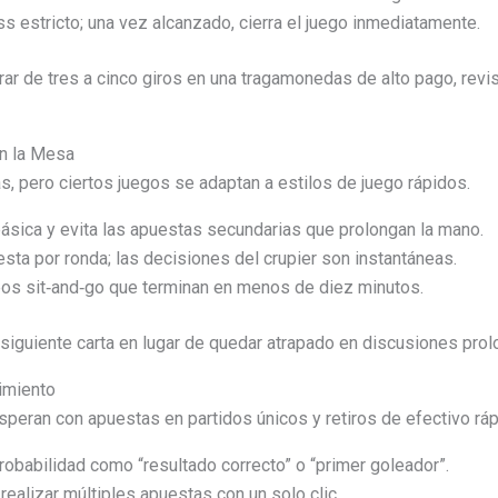
s estricto; una vez alcanzado, cierra el juego inmediatamente.
crar de tres a cinco giros en una tragamonedas de alto pago, re
en la Mesa
, pero ciertos juegos se adaptan a estilos de juego rápidos.
básica y evita las apuestas secundarias que prolongan la mano.
sta por ronda; las decisiones del crupier son instantáneas.
eos sit‑and‑go que terminan en menos de diez minutos.
 siguiente carta en lugar de quedar atrapado en discusiones pro
imiento
peran con apuestas en partidos únicos y retiros de efectivo ráp
robabilidad como “resultado correcto” o “primer goleador”.
 realizar múltiples apuestas con un solo clic.