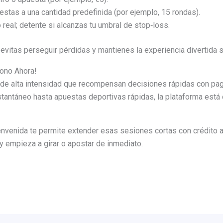
estas a una cantidad predefinida (por ejemplo, 15 rondas).
 real; detente si alcanzas tu umbral de stop‑loss.
evitas perseguir pérdidas y mantienes la experiencia divertida si
ono Ahora!
n de alta intensidad que recompensan decisiones rápidas con pa
stantáneo hasta apuestas deportivas rápidas, la plataforma está
nvenida te permite extender esas sesiones cortas con crédito a
 y empieza a girar o apostar de inmediato.