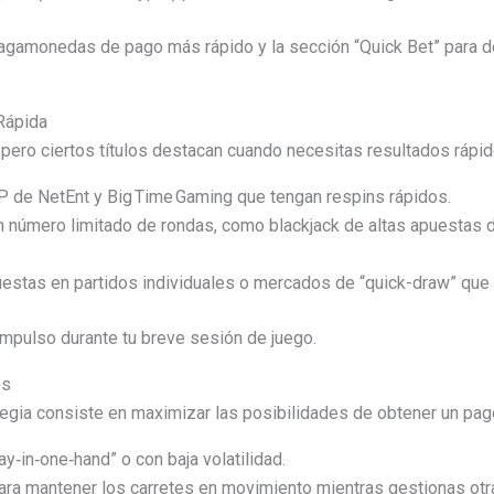
tragamonedas de pago más rápido y la sección “Quick Bet” para de
Rápida
 pero ciertos títulos destacan cuando necesitas resultados rápid
P de NetEnt y Big Time Gaming que tengan respins rápidos.
n número limitado de rondas, como blackjack de altas apuestas
estas en partidos individuales o mercados de “quick-draw” que 
mpulso durante tu breve sesión de juego.
os
tegia consiste en maximizar las posibilidades de obtener un pag
y‑in‑one‑hand” o con baja volatilidad.
 para mantener los carretes en movimiento mientras gestionas otr