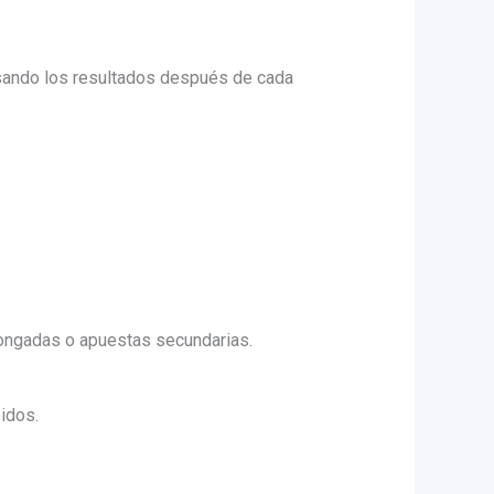
visando los resultados después de cada
longadas o apuestas secundarias.
idos.