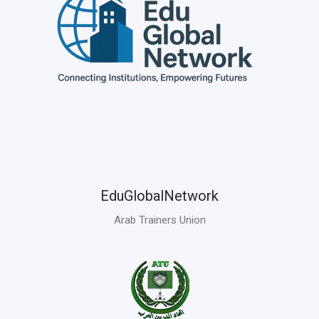
EduGlobalNetwork
Arab Trainers Union