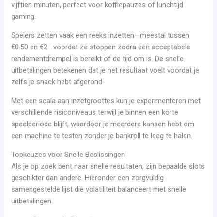
vijftien minuten, perfect voor koffiepauzes of lunchtijd
gaming.
Spelers zetten vaak een reeks inzetten—meestal tussen
€0.50 en €2—voordat ze stoppen zodra een acceptabele
rendementdrempel is bereikt of de tijd om is. De snelle
uitbetalingen betekenen dat je het resultaat voelt voordat je
zelfs je snack hebt afgerond.
Met een scala aan inzetgroottes kun je experimenteren met
verschillende risiconiveaus terwijl je binnen een korte
speelperiode blijft, waardoor je meerdere kansen hebt om
een machine te testen zonder je bankroll te leeg te halen.
Topkeuzes voor Snelle Beslissingen
Als je op zoek bent naar snelle resultaten, zijn bepaalde slots
geschikter dan andere. Hieronder een zorgvuldig
samengestelde lijst die volatiliteit balanceert met snelle
uitbetalingen.