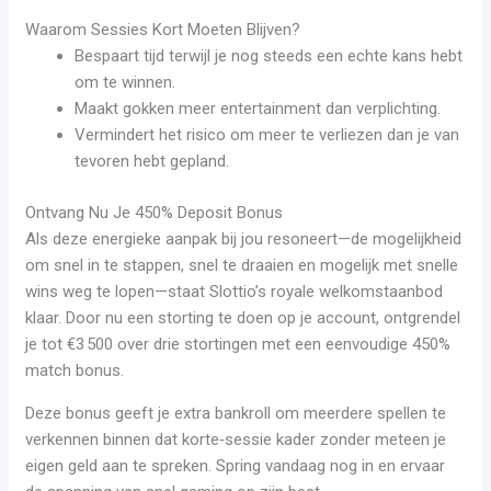
Waarom Sessies Kort Moeten Blijven?
Bespaart tijd terwijl je nog steeds een echte kans hebt
om te winnen.
Maakt gokken meer entertainment dan verplichting.
Vermindert het risico om meer te verliezen dan je van
tevoren hebt gepland.
Ontvang Nu Je 450% Deposit Bonus
Als deze energieke aanpak bij jou resoneert—de mogelijkheid
om snel in te stappen, snel te draaien en mogelijk met snelle
wins weg te lopen—staat Slottio’s royale welkomstaanbod
klaar. Door nu een storting te doen op je account, ontgrendel
je tot €3 500 over drie stortingen met een eenvoudige 450%
match bonus.
Deze bonus geeft je extra bankroll om meerdere spellen te
verkennen binnen dat korte‑sessie kader zonder meteen je
eigen geld aan te spreken. Spring vandaag nog in en ervaar