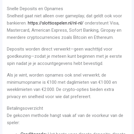
Snelle Deposits en Opnames
Snelheid gaat niet alleen over gameplay; dat geldt ook voor
bankieren.
https://slottiospelen.nl/nl-nl/
ondersteunt Visa,
Mastercard, American Express, Sofort Banking, Giropay en
meerdere cryptocurrencies zoals Bitcoin en Ethereum.
Deposits worden direct verwerkt—geen wachttijd voor
goedkeuring—zodat je meteen kunt beginnen met je eerste
spin nadat je je accountgegevens hebt bevestigd.
Als je wint, worden opnames ook snel verwerkt; de
minimumopname is €100 met daglimieten van €1 000 en
weeklimieten van €2 000. De crypto‑opties bieden extra
privacy en snelheid voor wie dat prefereert.
Betalingsoverzicht
De gekozen methode hangt vaak af van de voorkeur van de
speler: