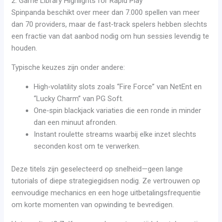
2. Game Library Highlights for Rapid Play
Spinpanda beschikt over meer dan 7.000 spellen van meer
dan 70 providers, maar de fast‑track spelers hebben slechts
een fractie van dat aanbod nodig om hun sessies levendig te
houden.
Typische keuzes zijn onder andere:
High‑volatility slots zoals “Fire Force” van NetEnt en
“Lucky Charm” van PG Soft.
One‑spin blackjack variaties die een ronde in minder
dan een minuut afronden.
Instant roulette streams waarbij elke inzet slechts
seconden kost om te verwerken.
Deze titels zijn geselecteerd op snelheid—geen lange
tutorials of diepe strategiegidsen nodig. Ze vertrouwen op
eenvoudige mechanics en een hoge uitbetalingsfrequentie
om korte momenten van opwinding te bevredigen.