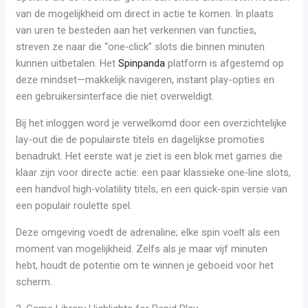
van de mogelijkheid om direct in actie te komen. In plaats
van uren te besteden aan het verkennen van functies,
streven ze naar die “one‑click” slots die binnen minuten
kunnen uitbetalen. Het
Spinpanda
platform is afgestemd op
deze mindset—makkelijk navigeren, instant play-opties en
een gebruikersinterface die niet overweldigt.
Bij het inloggen word je verwelkomd door een overzichtelijke
lay-out die de populairste titels en dagelijkse promoties
benadrukt. Het eerste wat je ziet is een blok met games die
klaar zijn voor directe actie: een paar klassieke one‑line slots,
een handvol high‑volatility titels, en een quick‑spin versie van
een populair roulette spel.
Deze omgeving voedt de adrenaline; elke spin voelt als een
moment van mogelijkheid. Zelfs als je maar vijf minuten
hebt, houdt de potentie om te winnen je geboeid voor het
scherm.