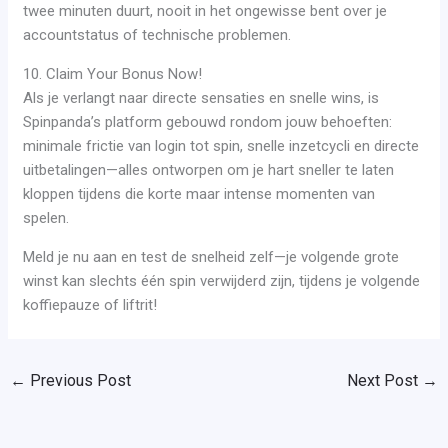
twee minuten duurt, nooit in het ongewisse bent over je
accountstatus of technische problemen.
10. Claim Your Bonus Now!
Als je verlangt naar directe sensaties en snelle wins, is
Spinpanda’s platform gebouwd rondom jouw behoeften:
minimale frictie van login tot spin, snelle inzetcycli en directe
uitbetalingen—alles ontworpen om je hart sneller te laten
kloppen tijdens die korte maar intense momenten van
spelen.
Meld je nu aan en test de snelheid zelf—je volgende grote
winst kan slechts één spin verwijderd zijn, tijdens je volgende
koffiepauze of liftrit!
←
Previous Post
Next Post
→