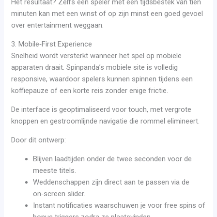
Het resultaat? Zelfs een speler met een tijdsbestek van tien
minuten kan met een winst of op zijn minst een goed gevoel
over entertainment weggaan.
3. Mobile‑First Experience
Snelheid wordt versterkt wanneer het spel op mobiele
apparaten draait. Spinpanda’s mobiele site is volledig
responsive, waardoor spelers kunnen spinnen tijdens een
koffiepauze of een korte reis zonder enige frictie.
De interface is geoptimaliseerd voor touch, met vergrote
knoppen en gestroomlijnde navigatie die rommel elimineert.
Door dit ontwerp:
Blijven laadtijden onder de twee seconden voor de
meeste titels.
Weddenschappen zijn direct aan te passen via de
on‑screen slider.
Instant notificaties waarschuwen je voor free spins of