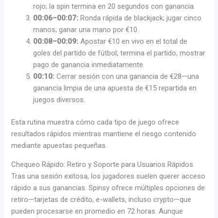
rojo; la spin termina en 20 segundos con ganancia.
00:06–00:07:
Ronda rápida de blackjack; jugar cinco
manos; ganar una mano por €10.
00:08–00:09:
Apostar €10 en vivo en el total de
goles del partido de fútbol; termina el partido; mostrar
pago de ganancia inmediatamente.
00:10:
Cerrar sesión con una ganancia de €28—una
ganancia limpia de una apuesta de €15 repartida en
juegos diversos.
Esta rutina muestra cómo cada tipo de juego ofrece
resultados rápidos mientras mantiene el riesgo contenido
mediante apuestas pequeñas.
Chequeo Rápido: Retiro y Soporte para Usuarios Rápidos
Tras una sesión exitosa, los jugadores suelen querer acceso
rápido a sus ganancias. Spinsy ofrece múltiples opciones de
retiro—tarjetas de crédito, e-wallets, incluso crypto—que
pueden procesarse en promedio en 72 horas. Aunque