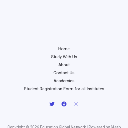
Home
Study With Us
About
Contact Us
Academics
Student Registration Form for all Institutes
Copyright © 2026 Education Global Network | Powered by [Arab