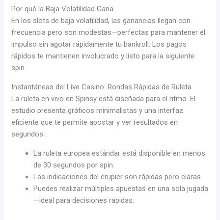
Por qué la Baja Volatilidad Gana
En los slots de baja volatilidad, las ganancias llegan con
frecuencia pero son modestas—perfectas para mantener el
impulso sin agotar rápidamente tu bankroll. Los pagos
rápidos te mantienen involucrado y listo para la siguiente
spin.
Instantáneas del Live Casino: Rondas Rápidas de Ruleta
La ruleta en vivo en Spinsy está diseñada para el ritmo. El
estudio presenta gráficos minimalistas y una interfaz
eficiente que te permite apostar y ver resultados en
segundos.
La ruleta europea estándar está disponible en menos
de 30 segundos por spin.
Las indicaciones del crupier son rápidas pero claras.
Puedes realizar múltiples apuestas en una sola jugada
—ideal para decisiones rápidas.