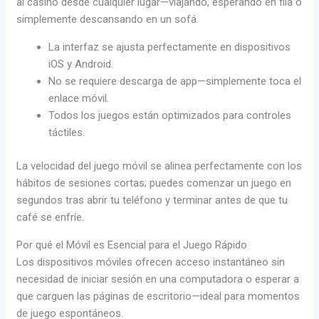
al casino desde cualquier lugar—viajando, esperando en fila o
simplemente descansando en un sofá.
La interfaz se ajusta perfectamente en dispositivos
iOS y Android.
No se requiere descarga de app—simplemente toca el
enlace móvil.
Todos los juegos están optimizados para controles
táctiles.
La velocidad del juego móvil se alinea perfectamente con los
hábitos de sesiones cortas; puedes comenzar un juego en
segundos tras abrir tu teléfono y terminar antes de que tu
café se enfríe.
Por qué el Móvil es Esencial para el Juego Rápido
Los dispositivos móviles ofrecen acceso instantáneo sin
necesidad de iniciar sesión en una computadora o esperar a
que carguen las páginas de escritorio—ideal para momentos
de juego espontáneos.