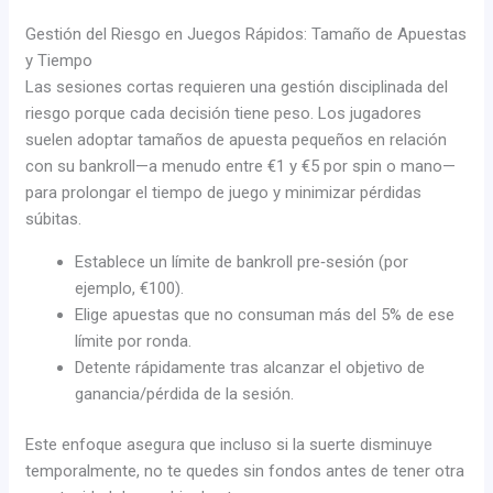
Gestión del Riesgo en Juegos Rápidos: Tamaño de Apuestas
y Tiempo
Las sesiones cortas requieren una gestión disciplinada del
riesgo porque cada decisión tiene peso. Los jugadores
suelen adoptar tamaños de apuesta pequeños en relación
con su bankroll—a menudo entre €1 y €5 por spin o mano—
para prolongar el tiempo de juego y minimizar pérdidas
súbitas.
Establece un límite de bankroll pre‑sesión (por
ejemplo, €100).
Elige apuestas que no consuman más del 5% de ese
límite por ronda.
Detente rápidamente tras alcanzar el objetivo de
ganancia/pérdida de la sesión.
Este enfoque asegura que incluso si la suerte disminuye
temporalmente, no te quedes sin fondos antes de tener otra