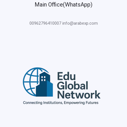
Main Office(WhatsApp)
00962796410007 info@arabexp.com