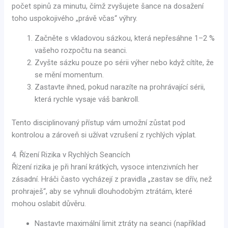
počet spinů za minutu, čímž zvyšujete šance na dosažení
toho uspokojivého „právě včas“ výhry.
Začněte s vkladovou sázkou, která nepřesáhne 1–2 %
vašeho rozpočtu na seanci.
Zvyšte sázku pouze po sérii výher nebo když cítíte, že
se mění momentum.
Zastavte ihned, pokud narazíte na prohrávající sérii,
která rychle vysaje váš bankroll.
Tento disciplinovaný přístup vám umožní zůstat pod
kontrolou a zároveň si užívat vzrušení z rychlých výplat.
4. Řízení Rizika v Rychlých Seancích
Řízení rizika je při hraní krátkých, vysoce intenzivních her
zásadní. Hráči často vycházejí z pravidla „zastav se dřív, než
prohraješ“, aby se vyhnuli dlouhodobým ztrátám, které
mohou oslabit důvěru.
Nastavte maximální limit ztráty na seanci (například