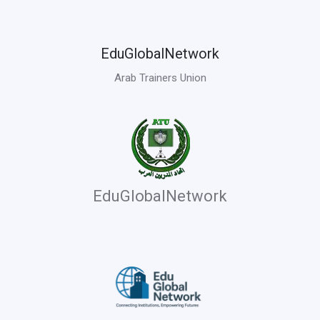
EduGlobalNetwork
Arab Trainers Union
EduGlobalNetwork