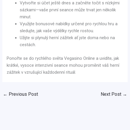
Vytvořte si účet ještě dnes a začněte točit s nízkými
sázkami—vaše první seance může trvat jen několik
minut.
Využijte bonusové nabídky určené pro rychlou hru a
sledujte, jak vaše výdělky rychle rostou.
Užijte si plynulý herní zážitek ať jste doma nebo na
cestách.
Ponořte se do rychlého světa Vegasino Online a uvidíte, jak
krátké, vysoce intenzivní seance mohou proměnit váš herní
zážitek v vzrušující každodenní rituál.
←
Previous Post
Next Post
→