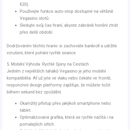
€20).
Používejte funkce auto‑stop dostupné na většině
Vegasino slotů.
Sledujte svůj čas hraní, abyste zabránili honění ztrát
přes delší období.
Dodržováním těchto hranic si zachováte bankroll a udržíte
vzrušení, které pohání rychlé seance.
5. Mobilní Výhoda: Rychlé Spiny na Cestách
Jedním z největších taháků Vegasino je jeho mobilní
kompatibilita. Ať už jste ve vlaku nebo čekáte ve frontě,
responzivní design platformy zajišťuje, že můžete točit
během sekund bez zpoždění.
Okamžitý přístup přes jakýkoli smartphone nebo
tablet.
Optimalizovaná grafika, která se rychle načítá i na
pomalejších sítích.