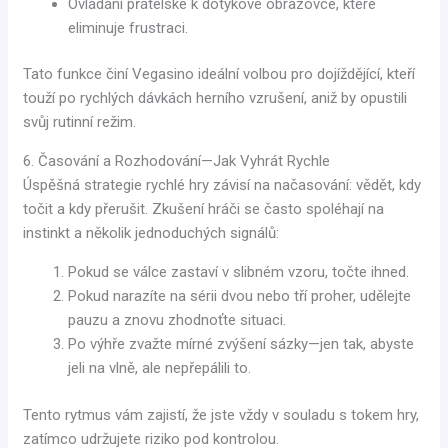
Ovládání přátelské k dotykové obrazovce, které
eliminuje frustraci.
Tato funkce činí Vegasino ideální volbou pro dojíždějící, kteří
touží po rychlých dávkách herního vzrušení, aniž by opustili
svůj rutinní režim.
6. Časování a Rozhodování—Jak Vyhrát Rychle
Úspěšná strategie rychlé hry závisí na načasování: vědět, kdy
točit a kdy přerušit. Zkušení hráči se často spoléhají na
instinkt a několik jednoduchých signálů:
Pokud se válce zastaví v slibném vzoru, točte ihned.
Pokud narazíte na sérii dvou nebo tří proher, udělejte
pauzu a znovu zhodnoťte situaci.
Po výhře zvažte mírné zvýšení sázky—jen tak, abyste
jeli na vlně, ale nepřepálili to.
Tento rytmus vám zajistí, že jste vždy v souladu s tokem hry,
zatímco udržujete riziko pod kontrolou.