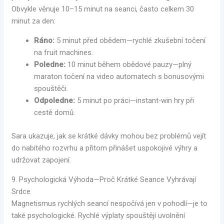
Obvykle věnuje 10–15 minut na seanci, často celkem 30
minut za den:
Ráno:
5 minut před obědem—rychlé zkušební točení
na fruit machines.
Poledne:
10 minut během obědové pauzy—plný
maraton točení na video automatech s bonusovými
spouštěči.
Odpoledne:
5 minut po práci—instant‑win hry při
cestě domů.
Sara ukazuje, jak se krátké dávky mohou bez problémů vejít
do nabitého rozvrhu a přitom přinášet uspokojivé výhry a
udržovat zapojení.
9. Psychologická Výhoda—Proč Krátké Seance Vyhrávají
Srdce
Magnetismus rychlých seancí nespočívá jen v pohodlí—je to
také psychologické. Rychlé výplaty spouštějí uvolnění