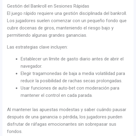
Gestión del Bankroll en Sesiones Rápidas
El juego rápido requiere una gestión disciplinada del bankroll.
Los jugadores suelen comenzar con un pequeño fondo que
cubre docenas de giros, manteniendo el riesgo bajo y
permitiendo algunas grandes ganancias.
Las estrategias clave incluyen:
Establecer un límite de gasto diario antes de abrir el
navegador.
Elegir tragamonedas de baja a media volatilidad para
reducir la posibilidad de rachas secas prolongadas.
Usar funciones de auto‑bet con moderación para
mantener el control en cada parada.
Al mantener las apuestas modestas y saber cuándo pausar
después de una ganancia o pérdida, los jugadores pueden
disfrutar de ráfagas emocionantes sin sobrepasar sus
fondos.