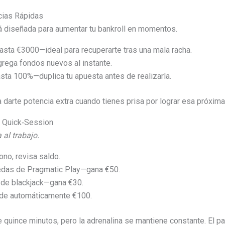
cias Rápidas
á diseñada para aumentar tu bankroll en momentos.
sta €3000—ideal para recuperarte tras una mala racha.
rega fondos nuevos al instante.
ta 100%—duplica tu apuesta antes de realizarla.
 darte potencia extra cuando tienes prisa por lograr esa próxima 
e Quick‑Session
 al trabajo.
ono, revisa saldo.
edas de Pragmatic Play—gana €50.
de blackjack—gana €30.
e automáticamente €100.
 quince minutos, pero la adrenalina se mantiene constante. El p