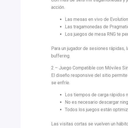
acción.
Las mesas en vivo de Evolution
Las tragamonedas de Pragmatic
Los juegos de mesa RNG te per
Para un jugador de sesiones rápidas, 
buffering.
2 – Juego Compatible con Móviles Si
El diseño responsive del sitio permit
se enfríe.
Los tiempos de carga rápidos m
No es necesario descargar ning
Todos los juegos están optimiz
Las visitas cortas se vuelven un hábito