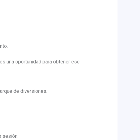
nto.
 es una oportunidad para obtener ese
 parque de diversiones.
a sesión.