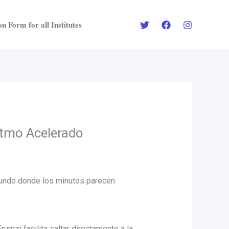
n Form for all Institutes
itmo Acelerado
mundo donde los minutos parecen
mzi facilita saltar directamente a la