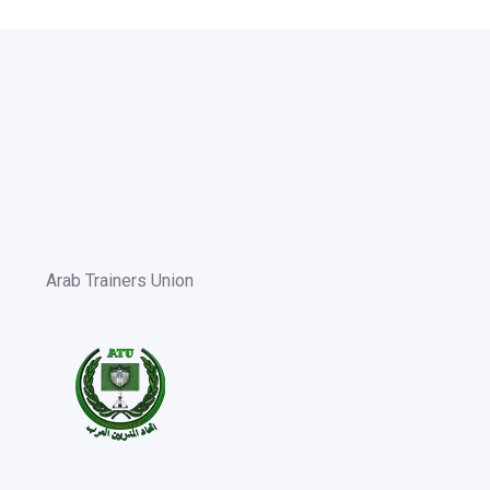
Arab Trainers Union