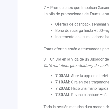
7 – Promociones que Impulsan Ganan
La pila de promociones de Frumzi est
Ofertas de cashback semanal ha
Bono de recarga hasta €500—ag
Incremento en acumuladores has
Estas ofertas están estructuradas para
8 – Un Día en la Vida de un Jugador d
Café matutino, giro rápido—y de vuelta
7:00 AM:
Abre la app en el teléf
7:10 AM:
Gira en tres tragamon
7:20 AM:
Hace una mano rápida 
7:30 AM:
Revisa cashback—añad
Toda la sesión matutina dura menos de