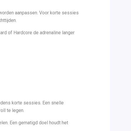
er worden aanpassen. Voor korte sessies
ttijden.
Hard of Hardcore de adrenaline langer
tijdens korte sessies. Een snelle
ll te legen.
pelen. Een gematigd doel houdt het