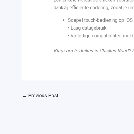
dankzij efficiënte codering, zodat je u
Soepel touch‑bediening op iOS 
• Laag datagebruik.
• Volledige compatibiliteit met
Klaar om te duiken in Chicken Road? P
←
Previous Post