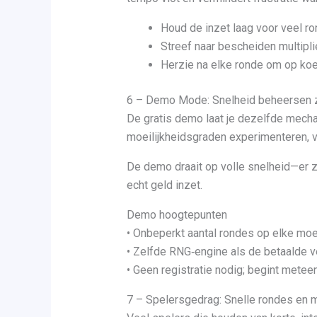
Houd de inzet laag voor veel ro
Streef naar bescheiden multiplie
Herzie na elke ronde om op koer
6 – Demo Mode: Snelheid beheersen z
De gratis demo laat je dezelfde mechan
moeilijkheidsgraden experimenteren, ve
De demo draait op volle snelheid—er zi
echt geld inzet.
Demo hoogtepunten
• Onbeperkt aantal rondes op elke moei
• Zelfde RNG‑engine als de betaalde v
• Geen registratie nodig; begint meteen
7 – Spelersgedrag: Snelle rondes en