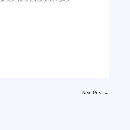
Next Post
→