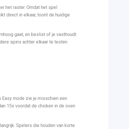
er het raster. Omdat het spel
t direct in elkaar, toont de huidige
omhoog gaat, en beslist of je vasthoudt
ere spins achter elkaar te testen
In Easy mode zie je misschien een
 dan 15x voordat de chicken in de oven
langrijk. Spelers die houden van korte