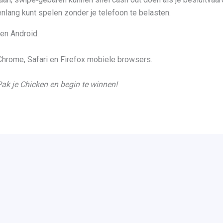
renlang kunt spelen zonder je telefoon te belasten.
en Android.
 Chrome, Safari en Firefox mobiele browsers.
ak je Chicken en begin te winnen!