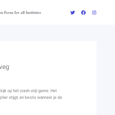
n Form for all Institutes
rweg
kijk op het crash‑stijl genre. Het
ier stijgt, en beslis wanneer je de