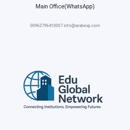
Main Office(WhatsApp)
00962796410007 info@arabexp.com